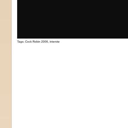
Tags:
Cock Robin 2006
,
interviw