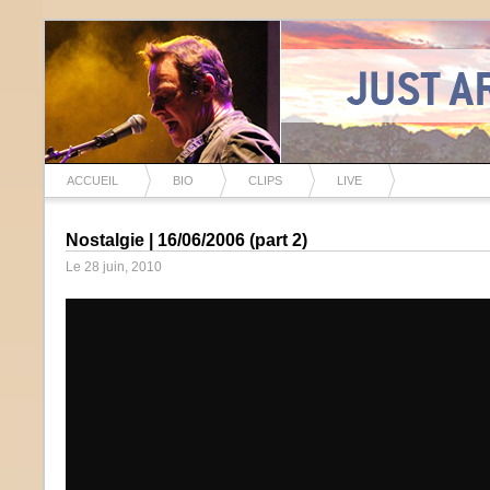
ACCUEIL
BIO
CLIPS
LIVE
Nostalgie | 16/06/2006 (part 2)
Le 28 juin, 2010