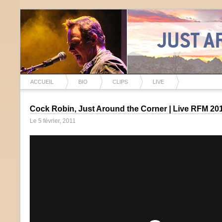
ACCUEIL
BIO
CLIPS
LIVE
Cock Robin, Just Around the Corner | Live RFM 20
Le 5 février, 2011