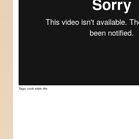
Tags:
cock robin rfm