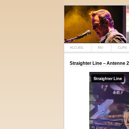
ACCUEIL
BIO
CLIPS
Straighter Line – Antenne 2