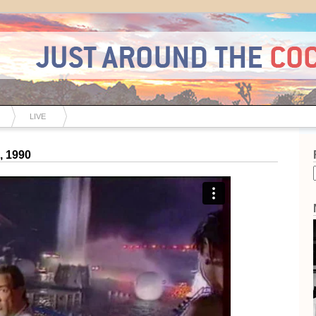
LIVE
, 1990