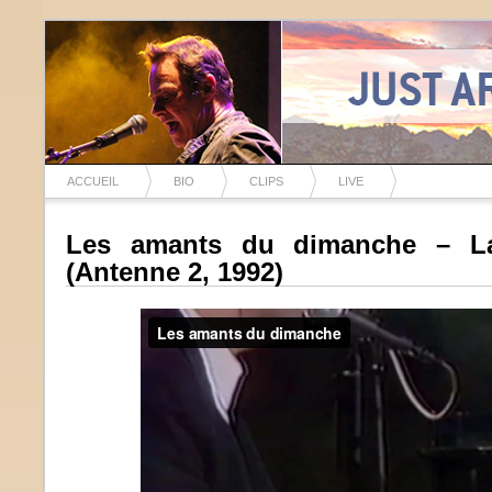
ACCUEIL
BIO
CLIPS
LIVE
Les amants du dimanche – La
(Antenne 2, 1992)