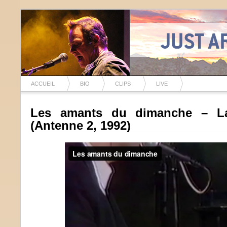
ACCUEIL
BIO
CLIPS
LIVE
Les amants du dimanche – La
(Antenne 2, 1992)