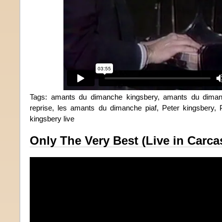
Tags:
amants du dimanche kingsbery
,
amants du diman
reprise
,
les amants du dimanche piaf
,
Peter kingsbery
,
kingsbery live
Only The Very Best (Live in Carc